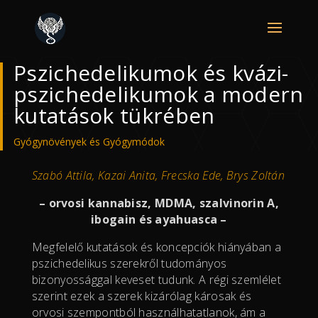
Pszichedelikumok és kvázi-
pszichedelikumok a modern
kutatások tükrében
Gyógynövények és Gyógymódok
Szabó Attila, Kazai Anita, Frecska Ede, Brys Zoltán
– orvosi kannabisz, MDMA, szalvinorin A,
ibogain és ayahuasca –
Megfelelő kutatások és koncepciók hiányában a
pszichedelikus szerekről tudományos
bizonyossággal keveset tudunk. A régi szemlélet
szerint ezek a szerek kizárólag károsak és
orvosi szempontból használhatatlanok, ám a