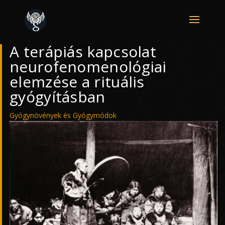
A terápiás kapcsolat
neurofenomenológiai
elemzése a rituális
gyógyításban
Gyógynövények és Gyógymódok