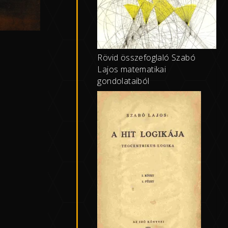
Rövid összefoglaló Szabó
Lajos matematikai
gondolataiból