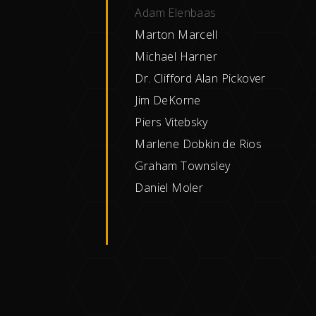
Adam Elenbaas
Marton Marcell
Michael Harner
Dr. Clifford Alan Pickover
Jim DeKorne
Piers Vitebsky
Marlene Dobkin de Rios
Graham Townsley
Daniel Moler