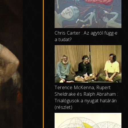
Chris Carter : Az agytól függ-e
a tudat?
Terence McKenna, Rupert
Sheldrake és Ralph Abraham :
Trialógusok a nyugat határán
(részlet)