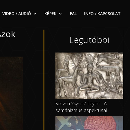
VIDEÓ / AUDIÓ
KÉPEK
FAL
INFO / KAPCSOLAT
szok
Legutóbbi
Steven ‘Gyrus’ Taylor : A
sámánizmus aspektusai