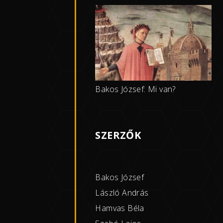
Bakos József: Mi van?
SZERZŐK
Bakos József
László András
Hamvas Béla