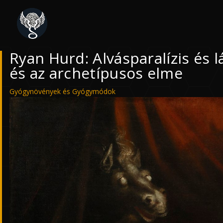
Ryan Hurd: Alvásparalízis és
és az archetípusos elme
Gyógynövények és Gyógymódok