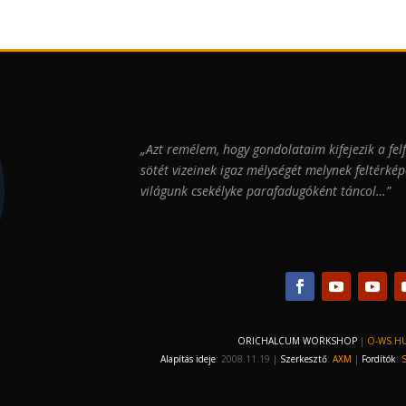
„Azt remélem, hogy gondolataim kifejezik a fel
sötét vizeinek igaz mélységét melynek feltérké
világunk csekélyke parafadugóként tán
ORICHALCUM WORKSHOP
|
O-WS.H
Alapítás ideje
: 2008.11.19 |
Szerkesztő
:
AXM
|
Fordítók
: