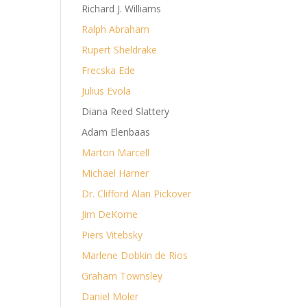
Richard J. Williams
Ralph Abraham
Rupert Sheldrake
Frecska Ede
Julius Evola
Diana Reed Slattery
Adam Elenbaas
Marton Marcell
Michael Harner
Dr. Clifford Alan Pickover
Jim DeKorne
Piers Vitebsky
Marlene Dobkin de Rios
Graham Townsley
Daniel Moler