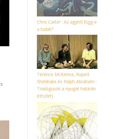
Chris Carter : Az agytól függ-e
a tudat?
Terence McKenna, Rupert
Sheldrake és Ralph Abraham :
cs
Trialógusok a nyugat határán
(részlet)