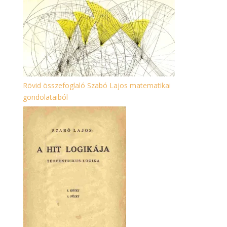
Rövid összefoglaló Szabó Lajos matematikai
gondolataiból