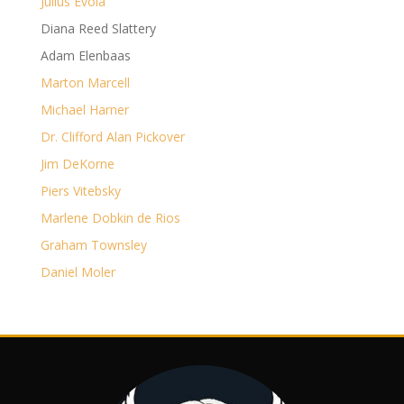
Julius Evola
Diana Reed Slattery
Adam Elenbaas
Marton Marcell
Michael Harner
Dr. Clifford Alan Pickover
Jim DeKorne
Piers Vitebsky
Marlene Dobkin de Rios
Graham Townsley
Daniel Moler