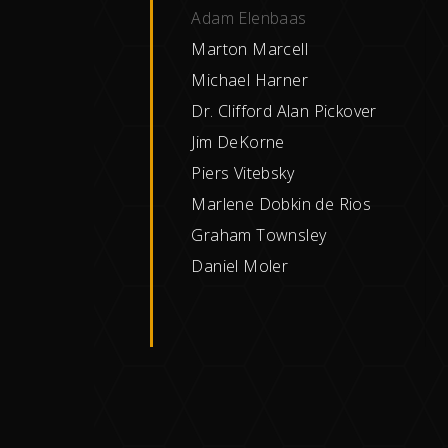
Adam Elenbaas
Marton Marcell
Michael Harner
Dr. Clifford Alan Pickover
Jim DeKorne
Piers Vitebsky
Marlene Dobkin de Rios
Graham Townsley
Daniel Moler