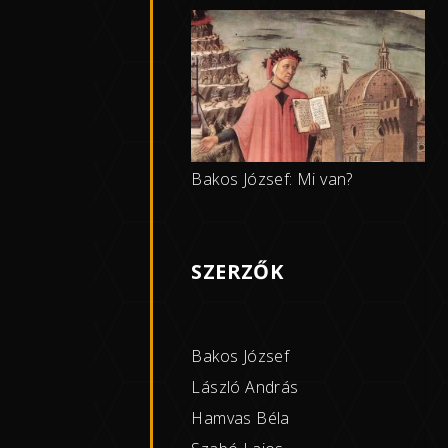
Bakos József: Mi van?
SZERZŐK
Bakos József
László András
Hamvas Béla