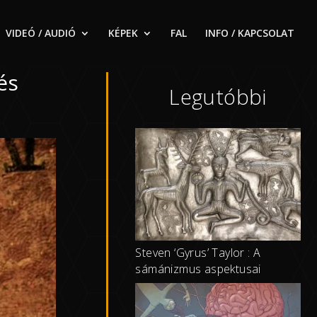
VIDEÓ / AUDIÓ
KÉPEK
FAL
INFO / KAPCSOLAT
és
Legutóbbi
Steven ‘Gyrus’ Taylor : A
sámánizmus aspektusai