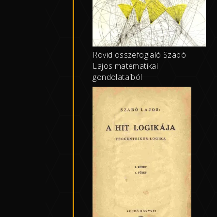
Rövid összefoglaló Szabó
Lajos matematikai
gondolataiból