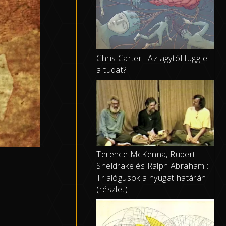
Chris Carter : Az agytól függ-e
a tudat?
Terence McKenna, Rupert
Sheldrake és Ralph Abraham :
Trialógusok a nyugat határán
(részlet)