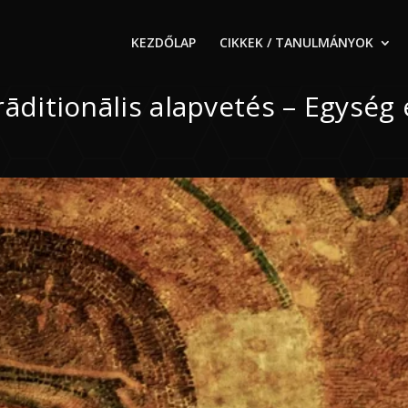
KEZDŐLAP
CIKKEK / TANULMÁNYOK
āditionālis alapvetés – Egység 