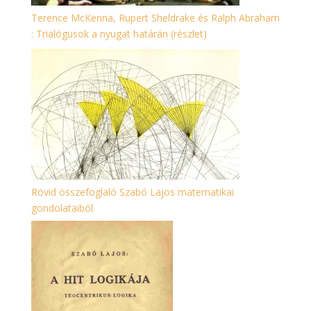
Terence McKenna, Rupert Sheldrake és Ralph Abraham
: Trialógusok a nyugat határán (részlet)
Rövid összefoglaló Szabó Lajos matematikai
gondolataiból