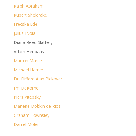
Ralph Abraham
Rupert Sheldrake
Frecska Ede
Julius Evola
Diana Reed Slattery
Adam Elenbaas
Marton Marcell
Michael Harner
Dr. Clifford Alan Pickover
Jim DeKorne
Piers Vitebsky
Marlene Dobkin de Rios
Graham Townsley
Daniel Moler