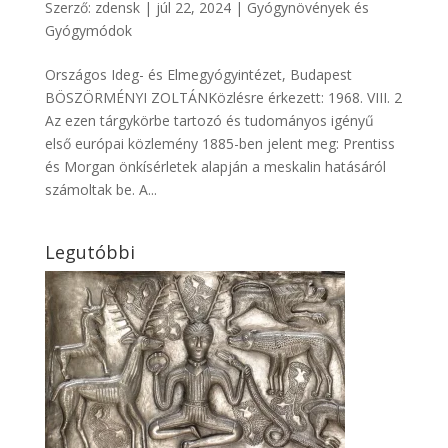
Szerző:
zdensk
|
júl 22, 2024
|
Gyógynövények és
Gyógymódok
Országos Ideg- és Elmegyógyintézet, Budapest
BÖSZÖRMÉNYI ZOLTÁNKözlésre érkezett: 1968. VIII. 2
Az ezen tárgykörbe tartozó és tudományos igényű
első európai közlemény 1885-ben jelent meg: Prentiss
és Morgan önkísérletek alapján a meskalin hatásáról
számoltak be. A...
Legutóbbi