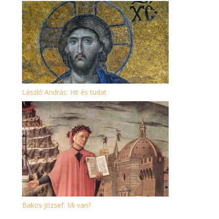
László András: Hit és tudat
Bakos József: Mi van?