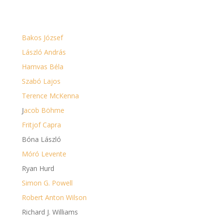
SZERZŐK
Bakos József
László András
Hamvas Béla
Szabó Lajos
Terence McKenna
J
acob Böhme
Fritjof Capra
Bóna László
Móró Levente
Ryan Hurd
Simon G. Powell
Robert Anton Wilson
Richard J. Williams